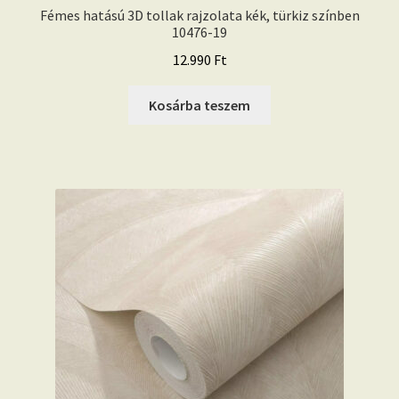
Fémes hatású 3D tollak rajzolata kék, türkiz színben
10476-19
12.990
Ft
Kosárba teszem