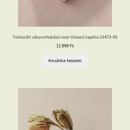
Texturált vászonhatású rose tónusú tapéta 10473-05
11.990
Ft
Kosárba teszem