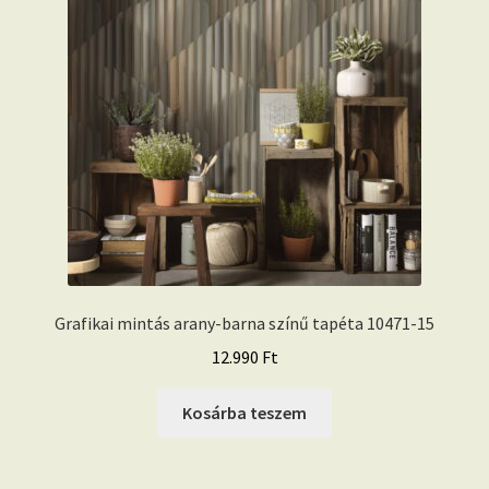
Grafikai mintás arany-barna színű tapéta 10471-15
12.990
Ft
Kosárba teszem