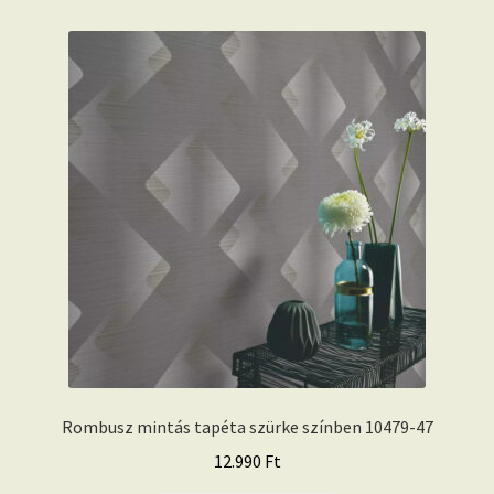
Rombusz mintás tapéta szürke színben 10479-47
12.990
Ft