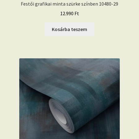
Festői grafikai minta szürke színben 10480-29
12.990
Ft
Kosárba teszem