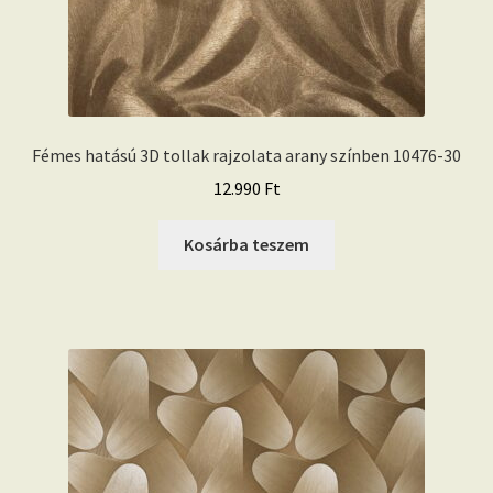
Fémes hatású 3D tollak rajzolata arany színben 10476-30
12.990
Ft
Kosárba teszem