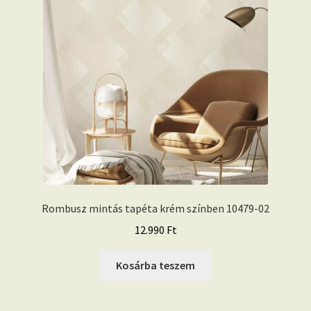
Rombusz mintás tapéta krém színben 10479-02
12.990
Ft
Kosárba teszem