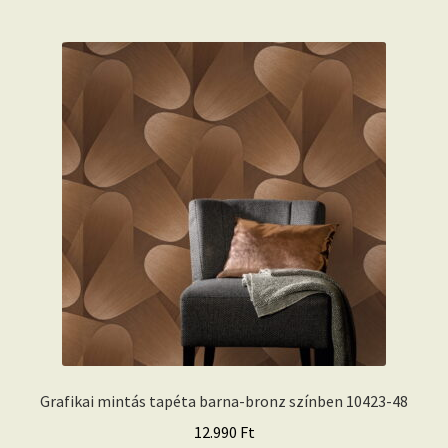
Grafikai mintás tapéta barna-bronz színben 10423-48
12.990
Ft