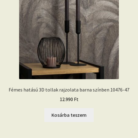
Fémes hatású 3D tollak rajzolata barna színben 10476-47
12.990
Ft
Kosárba teszem