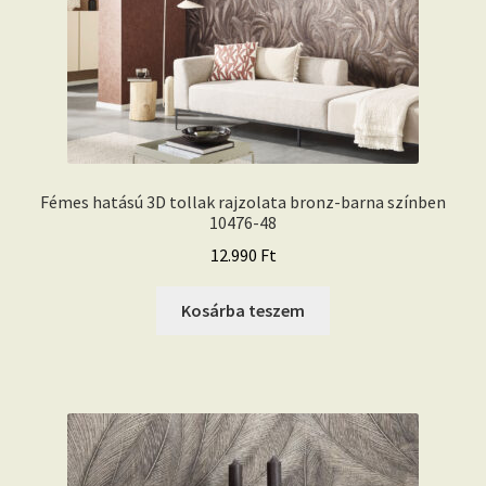
Fémes hatású 3D tollak rajzolata bronz-barna színben
10476-48
12.990
Ft
Kosárba teszem