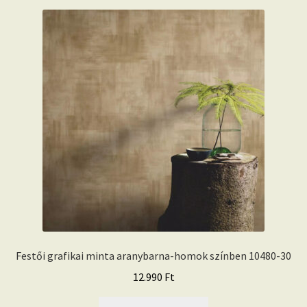
Festői grafikai minta aranybarna-homok színben 10480-30
12.990
Ft