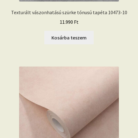
Texturált vászonhatású szürke tónusú tapéta 10473-10
11.990
Ft
Kosárba teszem