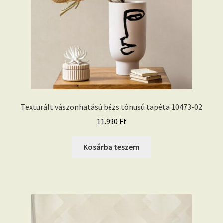
Texturált vászonhatású bézs tónusú tapéta 10473-02
11.990
Ft
Kosárba teszem