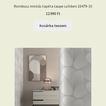
Rombusz mintás tapéta taupe színben 10479-15
12.990
Ft
Kosárba teszem