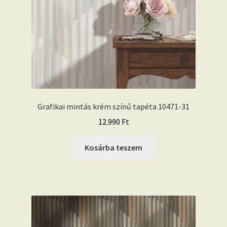
Grafikai mintás krém színű tapéta 10471-31
12.990
Ft
Kosárba teszem