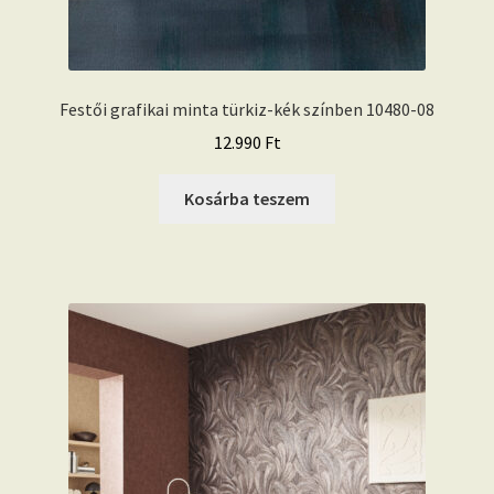
Festői grafikai minta türkiz-kék színben 10480-08
12.990
Ft
Kosárba teszem