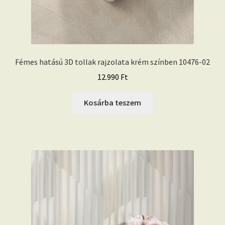
Fémes hatású 3D tollak rajzolata krém színben 10476-02
12.990
Ft
Kosárba teszem