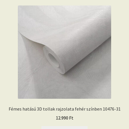
Fémes hatású 3D tollak rajzolata fehér színben 10476-31
12.990
Ft