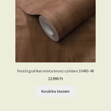
Festői grafikai minta bronz színben 10480-48
12.990
Ft
Kosárba teszem