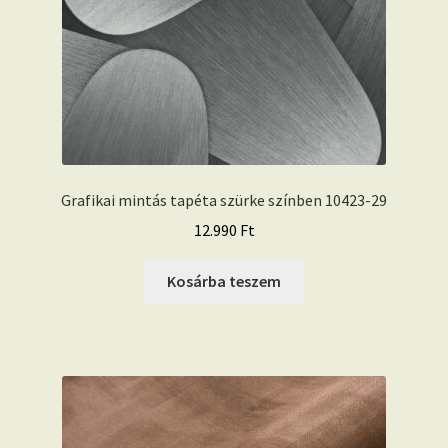
Grafikai mintás tapéta szürke színben 10423-29
12.990
Ft
Kosárba teszem