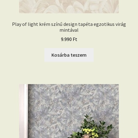
Play of light krém színű design tapéta egzotikus virág
mintával
9.990
Ft
Kosárba teszem