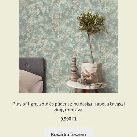
Play of light zöld és púder színű design tapéta tavaszi
virág mintával
9.990
Ft
Kosárba teszem