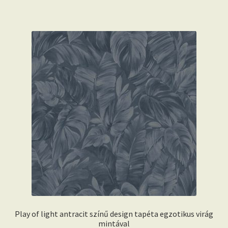
Play of light antracit színű design tapéta egzotikus virág
mintával