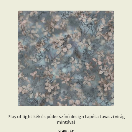
Play of light kék és púder színű design tapéta tavaszi virág
mintával
9.990
Ft