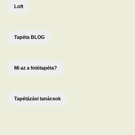
Loft
Tapéta BLOG
Mi az a fotótapéta?
Tapétázási tanácsok