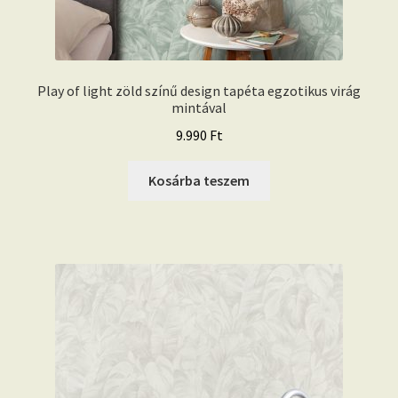
Play of light zöld színű design tapéta egzotikus virág
mintával
9.990
Ft
Kosárba teszem