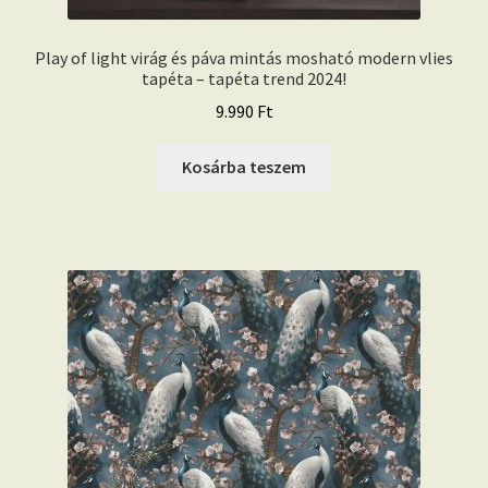
Play of light virág és páva mintás mosható modern vlies
tapéta – tapéta trend 2024!
9.990
Ft
Kosárba teszem