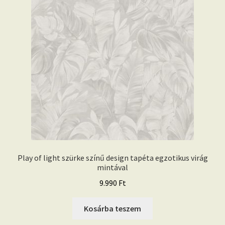
Play of light szürke színű design tapéta egzotikus virág
mintával
9.990
Ft
Kosárba teszem