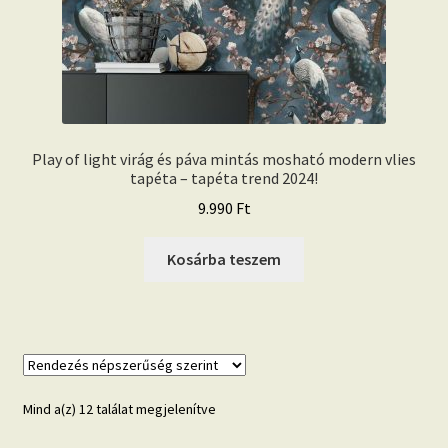
Play of light virág és páva mintás mosható modern vlies
tapéta – tapéta trend 2024!
9.990
Ft
Kosárba teszem
Sorted
Mind a(z) 12 találat megjelenítve
by