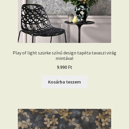
Play of light szürke színű design tapéta tavaszi virág
mintával
9.990
Ft
Kosárba teszem