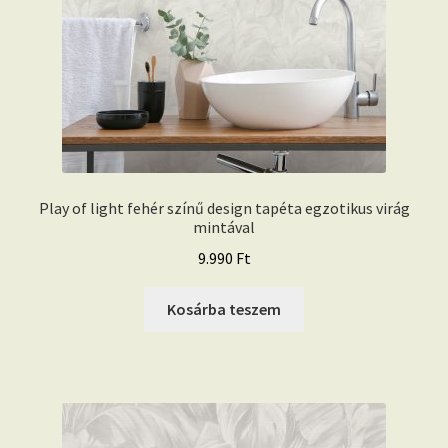
Play of light fehér színű design tapéta egzotikus virág
mintával
9.990
Ft
Kosárba teszem