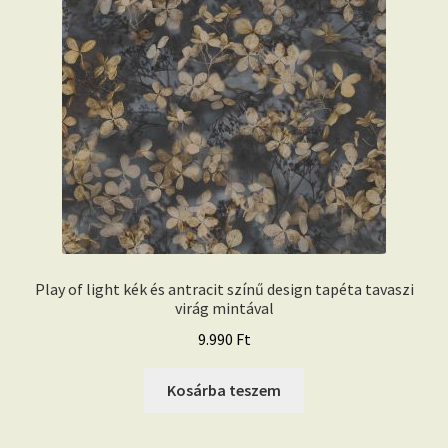
Play of light kék és antracit színű design tapéta tavaszi
virág mintával
9.990
Ft
Kosárba teszem