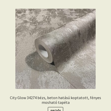
City Glow 34274 bézs, beton hatású koptatott, fényes
mosható tapéta
AKCIÓ!