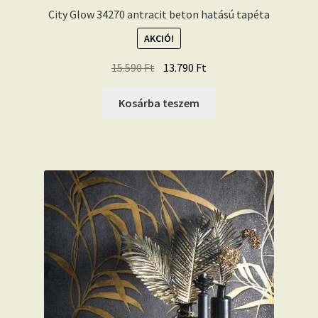
City Glow 34270 antracit beton hatású tapéta
AKCIÓ!
Original
Current
15.590
Ft
13.790
Ft
price
price
was:
is:
Kosárba teszem
15.590 Ft.
13.790 Ft.