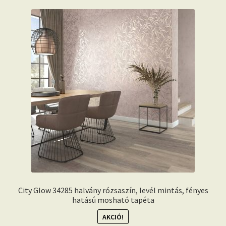
City Glow 34285 halvány rózsaszín, levél mintás, fényes
hatású mosható tapéta
AKCIÓ!