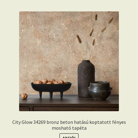
City Glow 34269 bronz beton hatású koptatott fényes
mosható tapéta